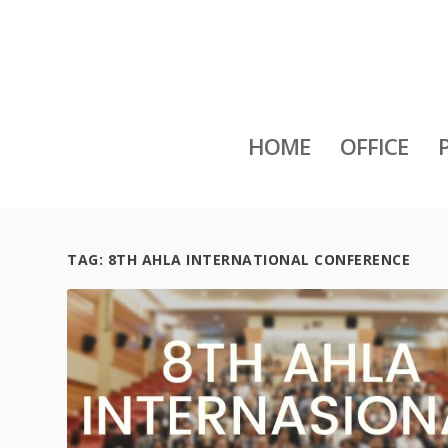
HOME
OFFICE
TAG:
8TH AHLA INTERNATIONAL CONFERENCE