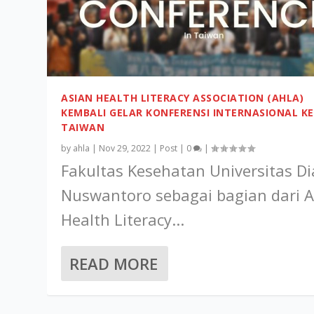
ASIAN HEALTH LITERACY ASSOCIATION (AHLA)
KEMBALI GELAR KONFERENSI INTERNASIONAL KE-
TAIWAN
by
ahla
|
Nov 29, 2022
|
Post
|
0
|
Fakultas Kesehatan Universitas D
Nuswantoro sebagai bagian dari A
Health Literacy...
READ MORE