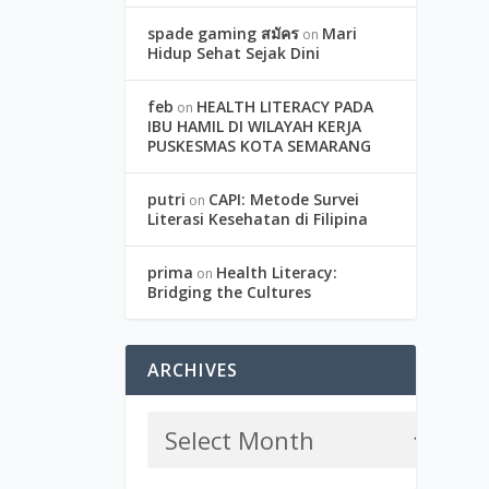
spade gaming สมัคร
Mari
on
Hidup Sehat Sejak Dini
feb
HEALTH LITERACY PADA
on
IBU HAMIL DI WILAYAH KERJA
PUSKESMAS KOTA SEMARANG
putri
CAPI: Metode Survei
on
Literasi Kesehatan di Filipina
prima
Health Literacy:
on
Bridging the Cultures
ARCHIVES