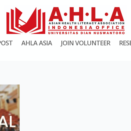
POST
AHLA ASIA
JOIN VOLUNTEER
RES