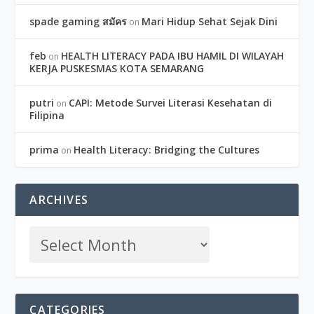
spade gaming สมัคร
Mari Hidup Sehat Sejak Dini
on
feb
HEALTH LITERACY PADA IBU HAMIL DI WILAYAH
on
KERJA PUSKESMAS KOTA SEMARANG
putri
CAPI: Metode Survei Literasi Kesehatan di
on
Filipina
prima
Health Literacy: Bridging the Cultures
on
ARCHIVES
CATEGORIES