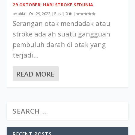
29 OKTOBER: HARI STROKE SEDUNIA
by
ahla
|
Oct 29, 2022
|
Post
|
0
|
Serangan otak mendadak atau
stroke adalah suatu gangguan
pembuluh darah di otak yang
terjadi...
READ MORE
RECENT POSTS