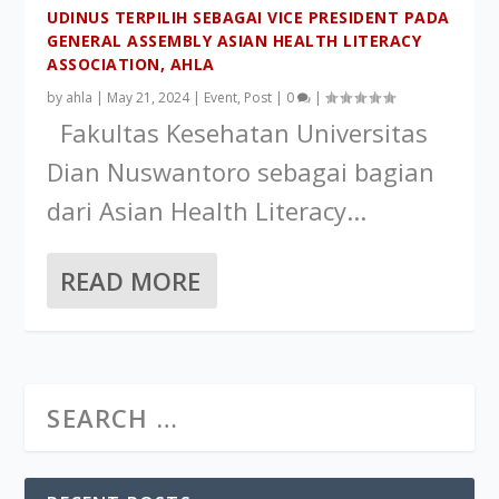
UDINUS TERPILIH SEBAGAI VICE PRESIDENT PADA
GENERAL ASSEMBLY ASIAN HEALTH LITERACY
ASSOCIATION, AHLA
by
ahla
|
May 21, 2024
|
Event
,
Post
|
0
|
Fakultas Kesehatan Universitas
Dian Nuswantoro sebagai bagian
dari Asian Health Literacy...
READ MORE