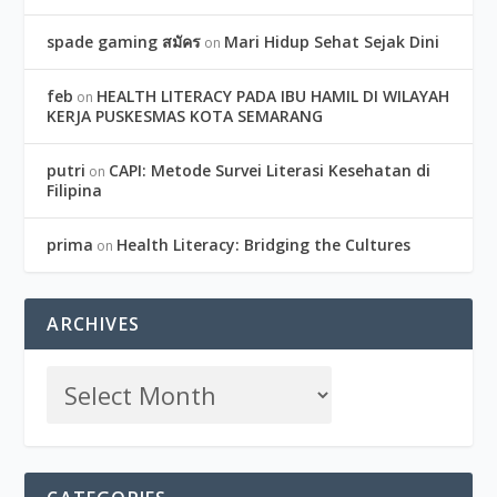
spade gaming สมัคร
Mari Hidup Sehat Sejak Dini
on
feb
HEALTH LITERACY PADA IBU HAMIL DI WILAYAH
on
KERJA PUSKESMAS KOTA SEMARANG
putri
CAPI: Metode Survei Literasi Kesehatan di
on
Filipina
prima
Health Literacy: Bridging the Cultures
on
ARCHIVES