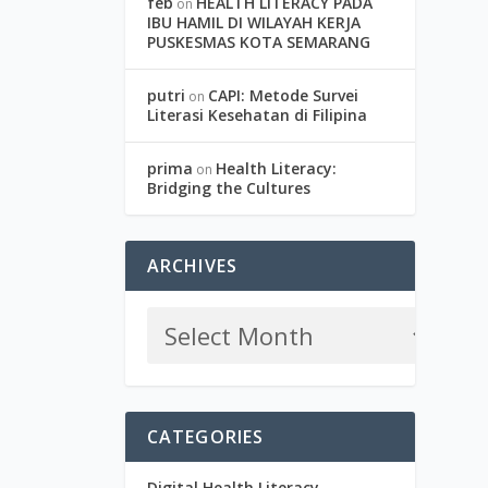
feb
HEALTH LITERACY PADA
on
IBU HAMIL DI WILAYAH KERJA
PUSKESMAS KOTA SEMARANG
putri
CAPI: Metode Survei
on
Literasi Kesehatan di Filipina
prima
Health Literacy:
on
Bridging the Cultures
ARCHIVES
CATEGORIES
Digital Health Literacy