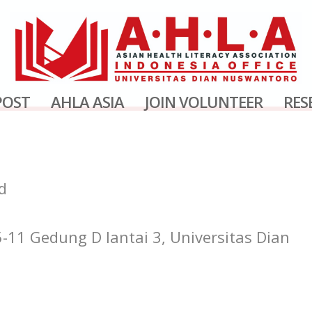
POST
AHLA ASIA
JOIN VOLUNTEER
RES
d
 5-11 Gedung D lantai 3, Universitas Dian