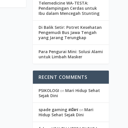
Telemedicine WA-TESTA:
Pendampingan Cerdas untuk
Ibu dalam Mencegah Stunting
Di Balik Setir: Potret Kesehatan
Pengemudi Bus Jawa Tengah
yang Jarang Terungkap
Para Pengurai Mini: Solusi Alami
untuk Limbah Masker
RECENT COMMENTS
PSIKOLOGI
Mari Hidup Sehat
on
Sejak Dini
spade gaming สมัคร
Mari
on
Hidup Sehat Sejak Dini