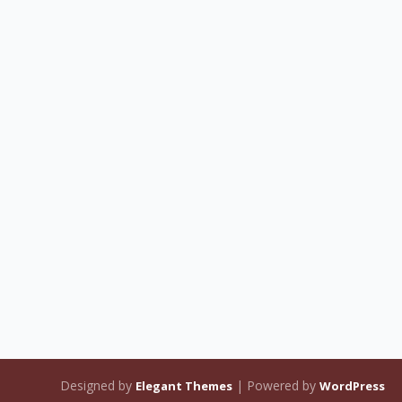
Designed by
| Powered by
Elegant Themes
WordPress