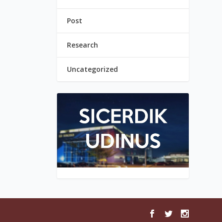
Post
Research
Uncategorized