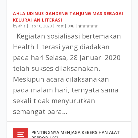
AHLA UDINUS GANDENG TANJUNG MAS SEBAGAI
KELURAHAN LITERASI
by
ahla
|
Feb 10, 2020
|
Post
|
0
|
Kegiatan sosialisasi bertemakan
Health Literasi yang diadakan
pada hari Selasa, 28 Januari 2020
telah sukses dilaksanakan.
Meskipun acara dilaksanakan
pada malam hari, ternyata sama
sekali tidak menyurutkan
semangat para...
PENTINGNYA MENJAGA KEBERSIHAN ALAT
REPRODUKSI