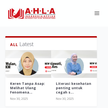
Latest
ALL
Keren Tanpa Asap:
Literasi kesehatan
Melihat Ulang
penting untuk
Fenomena...
cegah s...
Nov 30, 2025
Nov 30, 2025