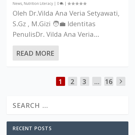
News
,
Nutrition Literacy
|
0
|
Oleh Dr.Vilda Ana Veria Setyawati,
S.Gz , M.Gizi 🧑‍💼 Identitas
PenulisDr. Vilda Ana Veria...
READ MORE
1
2
3
...
16
RECENT POSTS