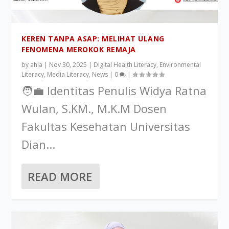
KEREN TANPA ASAP: MELIHAT ULANG
FENOMENA MEROKOK REMAJA
by
ahla
|
Nov 30, 2025
|
Digital Health Literacy
,
Environmental
Literacy
,
Media Literacy
,
News
|
0
|
🧑‍💼 Identitas Penulis Widya Ratna
Wulan, S.KM., M.K.M Dosen
Fakultas Kesehatan Universitas
Dian...
READ MORE