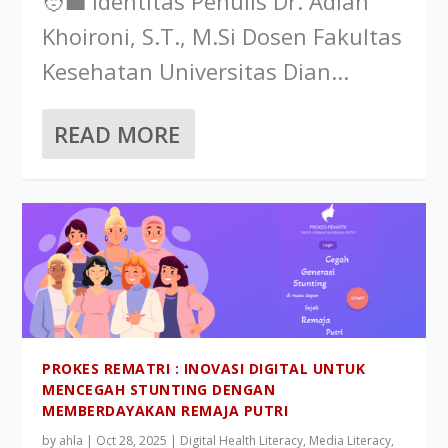
🧑‍💼 Identitas Penulis Dr. Adian
Khoironi, S.T., M.Si Dosen Fakultas
Kesehatan Universitas Dian...
READ MORE
PROKES REMATRI : INOVASI DIGITAL UNTUK
MENCEGAH STUNTING DENGAN
MEMBERDAYAKAN REMAJA PUTRI
by
ahla
|
Oct 28, 2025
|
Digital Health Literacy
,
Media Literacy
,