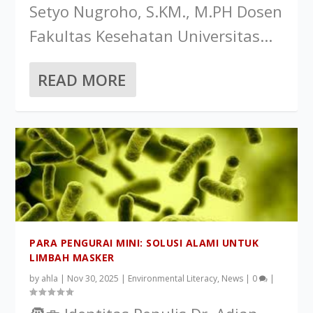
Setyo Nugroho, S.KM., M.PH Dosen
Fakultas Kesehatan Universitas...
READ MORE
PARA PENGURAI MINI: SOLUSI ALAMI UNTUK
LIMBAH MASKER
by
ahla
|
Nov 30, 2025
|
Environmental Literacy
,
News
|
0
|