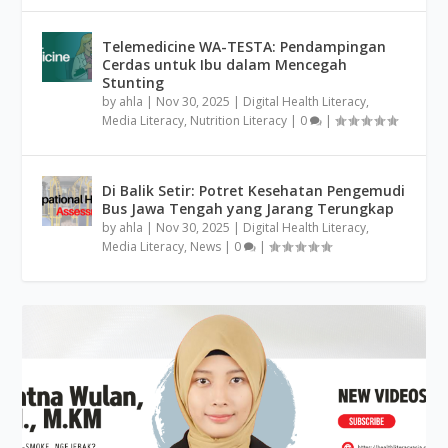
Telemedicine WA-TESTA: Pendampingan
Cerdas untuk Ibu dalam Mencegah
Stunting
by
ahla
|
Nov 30, 2025
|
Digital Health Literacy
,
Media Literacy
,
Nutrition Literacy
|
0
|
Di Balik Setir: Potret Kesehatan Pengemudi
Bus Jawa Tengah yang Jarang Terungkap
by
ahla
|
Nov 30, 2025
|
Digital Health Literacy
,
Media Literacy
,
News
|
0
|