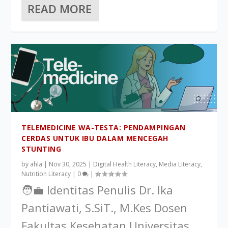
READ MORE
TELEMEDICINE WA-TESTA: PENDAMPINGAN
CERDAS UNTUK IBU DALAM MENCEGAH
STUNTING
by
ahla
|
Nov 30, 2025
|
Digital Health Literacy
,
Media Literacy
,
Nutrition Literacy
|
0
|
🧑‍💼 Identitas Penulis Dr. Ika
Pantiawati, S.SiT., M.Kes Dosen
Fakultas Kesehatan Universitas