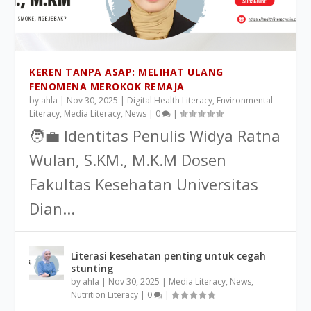
KEREN TANPA ASAP: MELIHAT ULANG
FENOMENA MEROKOK REMAJA
by
ahla
|
Nov 30, 2025
|
Digital Health Literacy
,
Environmental
Literacy
,
Media Literacy
,
News
|
0
|
🧑‍💼 Identitas Penulis Widya Ratna
Wulan, S.KM., M.K.M Dosen
Fakultas Kesehatan Universitas
Dian...
Literasi kesehatan penting untuk cegah
stunting
by
ahla
|
Nov 30, 2025
|
Media Literacy
,
News
,
Nutrition Literacy
|
0
|