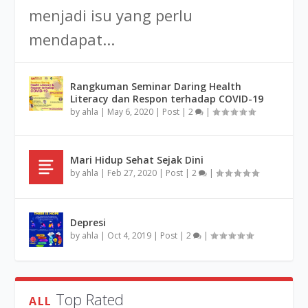
menjadi isu yang perlu
mendapat...
Rangkuman Seminar Daring Health
Literacy dan Respon terhadap COVID-19
by
ahla
|
May 6, 2020
|
Post
|
2
|
Mari Hidup Sehat Sejak Dini
by
ahla
|
Feb 27, 2020
|
Post
|
2
|
Depresi
by
ahla
|
Oct 4, 2019
|
Post
|
2
|
Top Rated
ALL