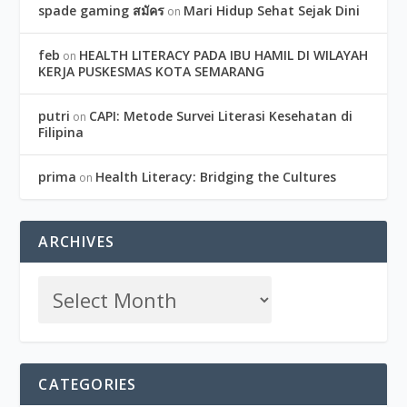
spade gaming สมัคร
Mari Hidup Sehat Sejak Dini
on
feb
HEALTH LITERACY PADA IBU HAMIL DI WILAYAH
on
KERJA PUSKESMAS KOTA SEMARANG
putri
CAPI: Metode Survei Literasi Kesehatan di
on
Filipina
prima
Health Literacy: Bridging the Cultures
on
ARCHIVES
CATEGORIES