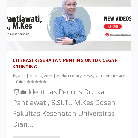
LITERASI KESEHATAN PENTING UNTUK CEGAH
STUNTING
by
ahla
|
Nov 30, 2025
|
Media Literacy
,
News
,
Nutrition Literacy
|
0
|
🧑‍💼 Identitas Penulis Dr. Ika
Pantiawati, S.Si.T., M.Kes Dosen
Fakultas Kesehatan Universitas
Dian...