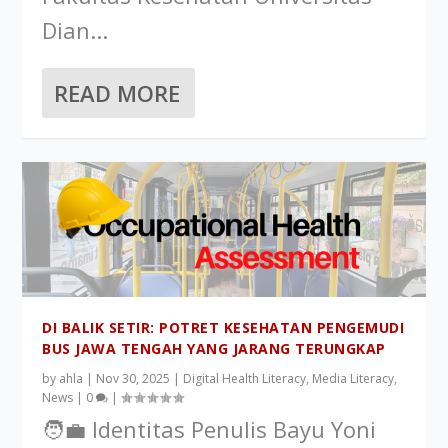
Dian...
READ MORE
DI BALIK SETIR: POTRET KESEHATAN PENGEMUDI
BUS JAWA TENGAH YANG JARANG TERUNGKAP
by
ahla
|
Nov 30, 2025
|
Digital Health Literacy
,
Media Literacy
,
News
|
0
|
🧑‍💼 Identitas Penulis Bayu Yoni