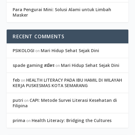
Para Pengurai Mini: Solusi Alami untuk Limbah
Masker
RECENT COMMENTS
PSIKOLOGI
Mari Hidup Sehat Sejak Dini
on
spade gaming สมัคร
Mari Hidup Sehat Sejak Dini
on
feb
HEALTH LITERACY PADA IBU HAMIL DI WILAYAH
on
KERJA PUSKESMAS KOTA SEMARANG
putri
CAPI: Metode Survei Literasi Kesehatan di
on
Filipina
prima
Health Literacy: Bridging the Cultures
on