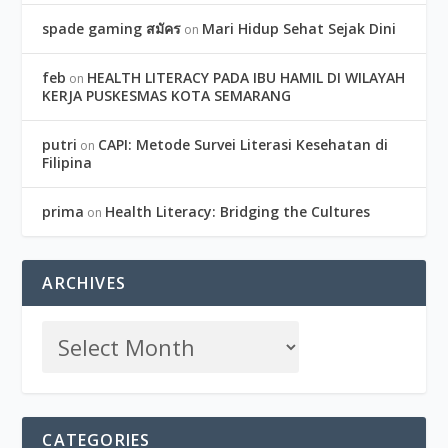
spade gaming สมัคร
Mari Hidup Sehat Sejak Dini
on
feb
HEALTH LITERACY PADA IBU HAMIL DI WILAYAH
on
KERJA PUSKESMAS KOTA SEMARANG
putri
CAPI: Metode Survei Literasi Kesehatan di
on
Filipina
prima
Health Literacy: Bridging the Cultures
on
ARCHIVES
CATEGORIES